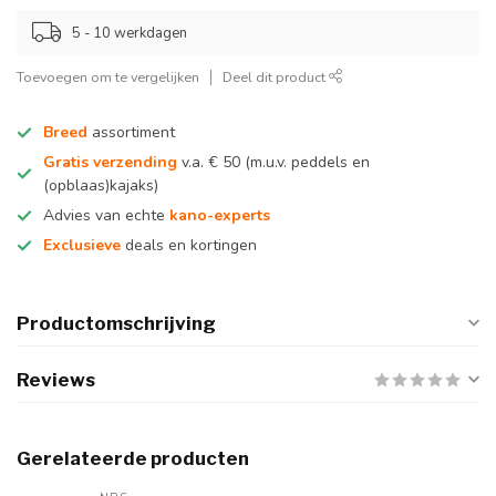
5 - 10 werkdagen
Toevoegen om te vergelijken
Deel dit product
Breed
assortiment
Gratis verzending
v.a. € 50 (m.u.v. peddels en
(opblaas)kajaks)
Advies van echte
kano-experts
Exclusieve
deals en kortingen
Productomschrijving
Reviews
Gerelateerde producten