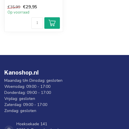
en houden je handen warm
€29,95
€35,99
zond...
Op voorraad
Kanoshop.nl
Maandag t/m Dinsdag: gesloten
Woensdag: 09:00 - 17:00
Donderdag: 09:00 - 17:00
Vrijdag: gesloten
Zaterdag: 09:00 - 17:00
Zondag: gesloten
Hoeksekade 141