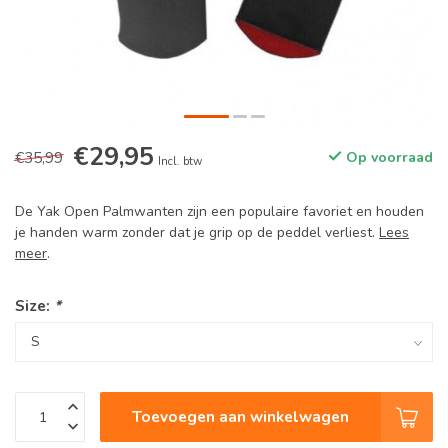
€29,95
€35,99
Op voorraad
Incl. btw
De Yak Open Palmwanten zijn een populaire favoriet en houden
je handen warm zonder dat je grip op de peddel verliest.
Lees
meer
.
Size:
*
Toevoegen aan winkelwagen