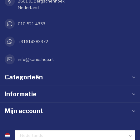
2661 JL Bergschenhoek
Nederland
010 521 4333
+31614383372
info@kanoshop.nl
Categorieën
Informatie
Mijn account