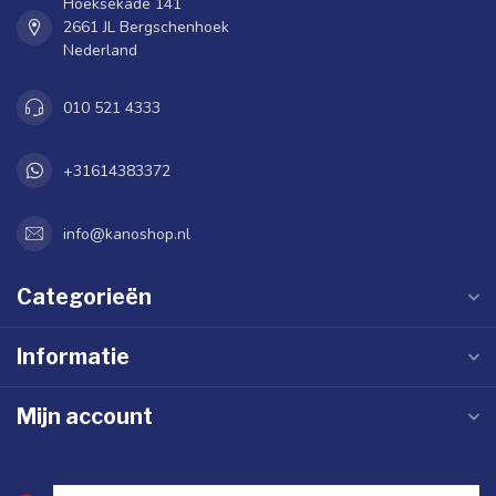
Hoeksekade 141
2661 JL Bergschenhoek
Nederland
010 521 4333
+31614383372
info@kanoshop.nl
Categorieën
Informatie
Mijn account