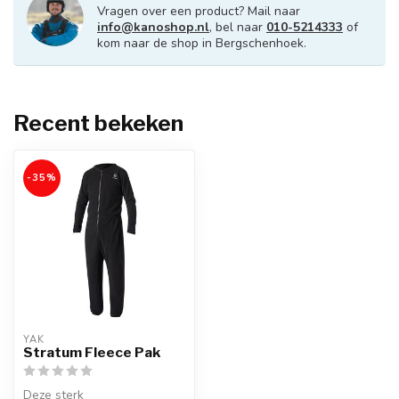
Vragen over een product? Mail naar
info@kanoshop.nl
, bel naar
010-5214333
of
kom naar de shop in Bergschenhoek.
Recent bekeken
-35%
YAK
Stratum Fleece Pak
Deze sterk