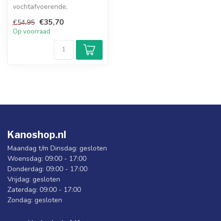
vochtafvoerende,
sneldrogende thermische
€35,70
€54,95
fleece houdt je warm op
Op voorraad
koud...
Kanoshop.nl
Maandag t/m Dinsdag: gesloten
Woensdag: 09:00 - 17:00
Donderdag: 09:00 - 17:00
Vrijdag: gesloten
Zaterdag: 09:00 - 17:00
Zondag: gesloten