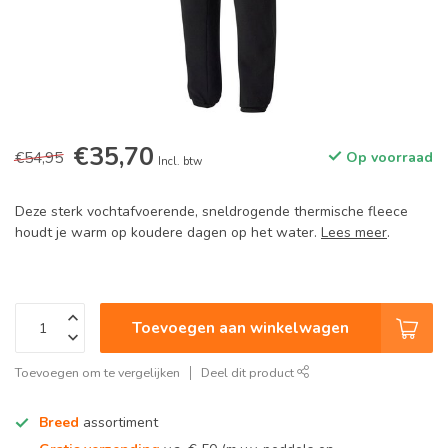
€35,70
€54,95
Op voorraad
Incl. btw
Deze sterk vochtafvoerende, sneldrogende thermische fleece
houdt je warm op koudere dagen op het water.
Lees meer
.
Toevoegen aan winkelwagen
Toevoegen om te vergelijken
Deel dit product
Breed
assortiment