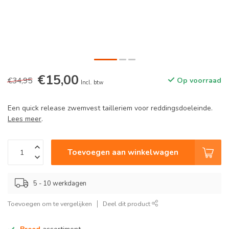
€15,00
€34,95
Op voorraad
Incl. btw
Een quick release zwemvest tailleriem voor reddingsdoeleinde.
Lees meer
.
Toevoegen aan winkelwagen
5 - 10 werkdagen
Toevoegen om te vergelijken
Deel dit product