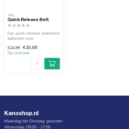
YAK
Quick Release Belt
Een quick release zwemvest
tailleriem voor
reddingsdoeleinde.
€15,00
€34,95
Op voorraad
Kanoshop.nl
Maandag t/m Dinsdag: gesloten
Woensdag: 09:00 - 17:00