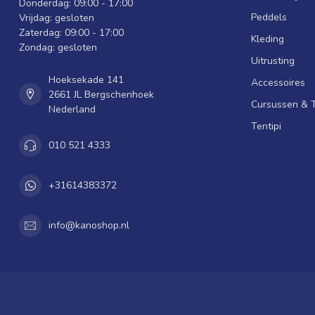
Donderdag: 09:00 - 17:00
Peddels
Vrijdag: gesloten
Zaterdag: 09:00 - 17:00
Kleding
Zondag: gesloten
Uitrusting
Hoeksekade 141
Accessoires
2661 JL Bergschenhoek
Cursussen & 
Nederland
Tentipi
010 521 4333
+31614383372
info@kanoshop.nl