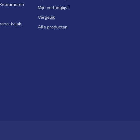
 Retourneren
Mijn verlanglijst
Vergelijk
ano, kajak,
Alle producten