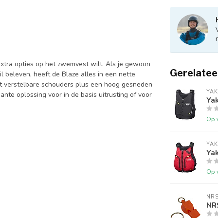
xtra opties op het zwemvest wilt. Als je gewoon
Gerelatee
 beleven, heeft de Blaze alles in een nette
et verstelbare schouders plus een hoog gesneden
YAK
ante oplossing voor in de basis uitrusting of voor
Yak
Op 
YAK
Ya
Op 
NR
NR