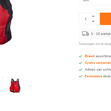
5 - 10 werkd
Toevoegen om te verge
Breed
assortime
Gratis verzend
Advies van ech
Exclusieve
deals