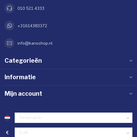
010 521 4333
+31614383372
info@kanoshop.nl
Categorieën
Informatie
Mijn account
€