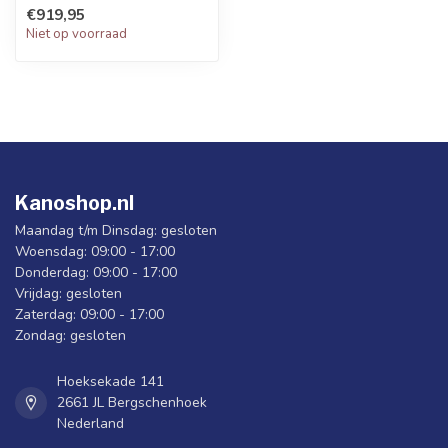
Hiermee is je probleem
€919,95
opgel...
Niet op voorraad
Kanoshop.nl
Maandag t/m Dinsdag: gesloten
Woensdag: 09:00 - 17:00
Donderdag: 09:00 - 17:00
Vrijdag: gesloten
Zaterdag: 09:00 - 17:00
Zondag: gesloten
Hoeksekade 141
2661 JL Bergschenhoek
Nederland