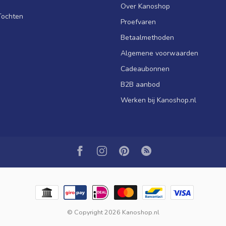
Over Kanoshop
Tochten
Proefvaren
Betaalmethoden
Algemene voorwaarden
Cadeaubonnen
B2B aanbod
Werken bij Kanoshop.nl
© Copyright 2026 Kanoshop.nl