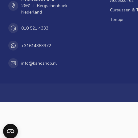
Accessoires
2661 JL Bergschenhoek
Cursussen & 
Nederland
Tentipi
010 521 4333
+31614383372
info@kanoshop.nl