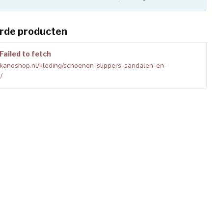
rde producten
Failed to fetch
kanoshop.nl/kleding/schoenen-slippers-sandalen-en-
/