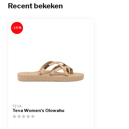
Recent bekeken
-15%
TEVA
Teva Women's Olowahu