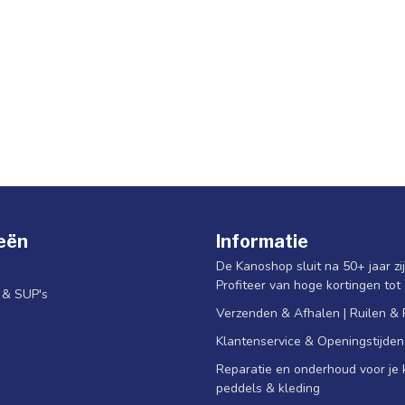
eën
Informatie
De Kanoshop sluit na 50+ jaar zi
Profiteer van hoge kortingen tot
s & SUP's
Verzenden & Afhalen | Ruilen &
Klantenservice & Openingstijden
Reparatie en onderhoud voor je k
peddels & kleding