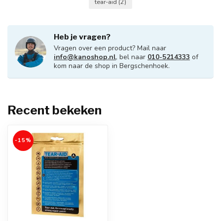
tear-aid
(2)
Heb je vragen?
Vragen over een product? Mail naar
info@kanoshop.nl
, bel naar
010-5214333
of
kom naar de shop in Bergschenhoek.
Recent bekeken
-15%