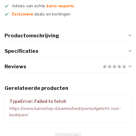
Advies van echte
kano-experts
Exclusieve
deals en kortingen
Productomschrijving
Specificaties
Reviews
Gerelateerde producten
TypeError: Failed to fetch
https://www.kanoshop.nl/samen/bedrijven/uitgelicht-voor-
bedrijven/