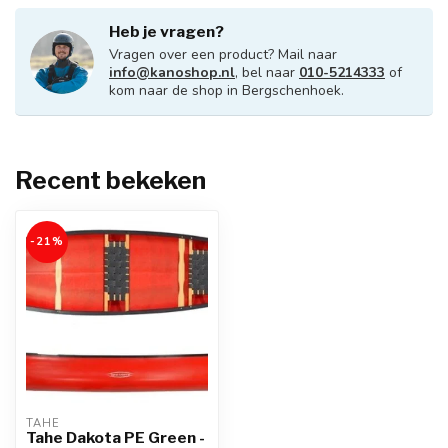
Heb je vragen?
Vragen over een product? Mail naar
info@kanoshop.nl
, bel naar
010-5214333
of
kom naar de shop in Bergschenhoek.
Recent bekeken
-21%
TAHE
Tahe Dakota PE Green -