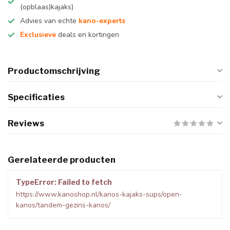
(opblaas)kajaks)
Advies van echte
kano-experts
Exclusieve
deals en kortingen
Productomschrijving
Specificaties
Reviews
Gerelateerde producten
TypeError: Failed to fetch
https://www.kanoshop.nl/kanos-kajaks-sups/open-
kanos/tandem-gezins-kanos/