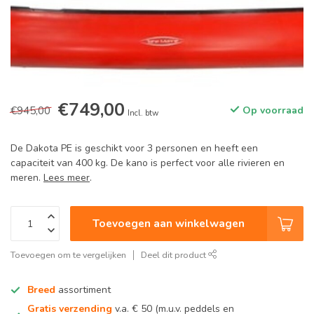
€749,00
€945,00
Op voorraad
Incl. btw
De Dakota PE is geschikt voor 3 personen en heeft een
capaciteit van 400 kg. De kano is perfect voor alle rivieren en
meren.
Lees meer
.
Toevoegen aan winkelwagen
Toevoegen om te vergelijken
Deel dit product
Breed
assortiment
Gratis verzending
v.a. € 50 (m.u.v. peddels en