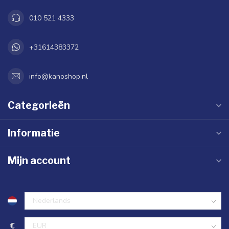
010 521 4333
+31614383372
info@kanoshop.nl
Categorieën
Informatie
Mijn account
€