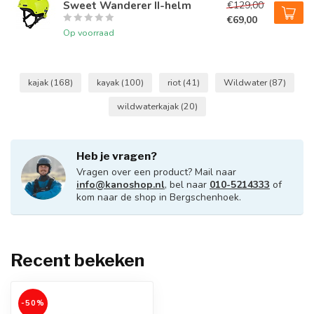
Sweet Wanderer II-helm
€129,00
€69,00
Op voorraad
kajak
(168)
kayak
(100)
riot
(41)
Wildwater
(87)
wildwaterkajak
(20)
Heb je vragen?
Vragen over een product? Mail naar
info@kanoshop.nl
, bel naar
010-5214333
of
kom naar de shop in Bergschenhoek.
Recent bekeken
-50%