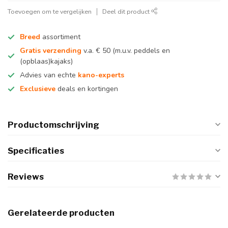
Toevoegen om te vergelijken
Deel dit product
Breed
assortiment
Gratis verzending
v.a. € 50 (m.u.v. peddels en
(opblaas)kajaks)
Advies van echte
kano-experts
Exclusieve
deals en kortingen
Productomschrijving
Specificaties
Reviews
Gerelateerde producten