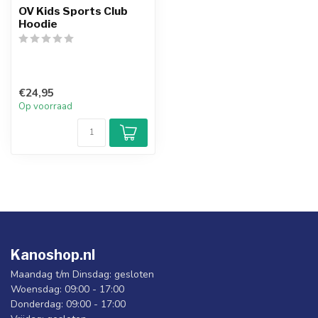
OV Kids Sports Club
Hoodie
€24,95
Op voorraad
Kanoshop.nl
Maandag t/m Dinsdag: gesloten
Woensdag: 09:00 - 17:00
Donderdag: 09:00 - 17:00