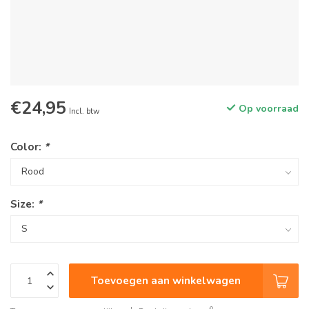
€24,95
Op voorraad
Incl. btw
Color:
*
Size:
*
Toevoegen aan winkelwagen