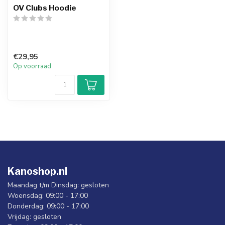
OV Clubs Hoodie
€29,95
Op voorraad
Kanoshop.nl
Maandag t/m Dinsdag: gesloten
Woensdag: 09:00 - 17:00
Donderdag: 09:00 - 17:00
Vrijdag: gesloten