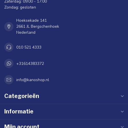
Zaterdag: 09:00 - 17:00
Zondag: gesloten
Hoeksekade 141
2661 JL Bergschenhoek
Nederland
010 521 4333
+31614383372
info@kanoshop.nl
Categorieën
Informatie
Mijn account