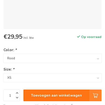
€29,95
Op voorraad
Incl. btw
Color:
*
Size:
*
Toevoegen aan winkelwagen