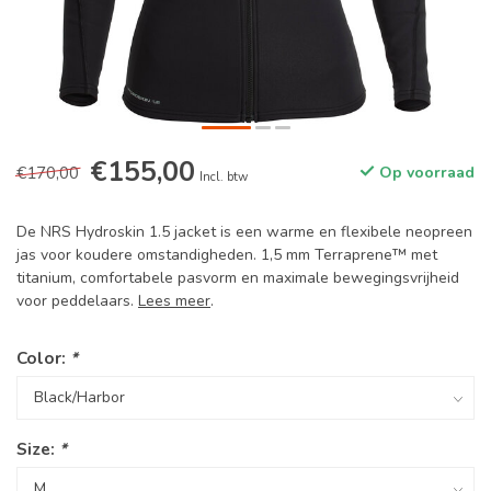
€155,00
€170,00
Op voorraad
Incl. btw
De NRS Hydroskin 1.5 jacket is een warme en flexibele neopreen
jas voor koudere omstandigheden. 1,5 mm Terraprene™ met
titanium, comfortabele pasvorm en maximale bewegingsvrijheid
voor peddelaars.
Lees meer
.
Color:
*
Size:
*