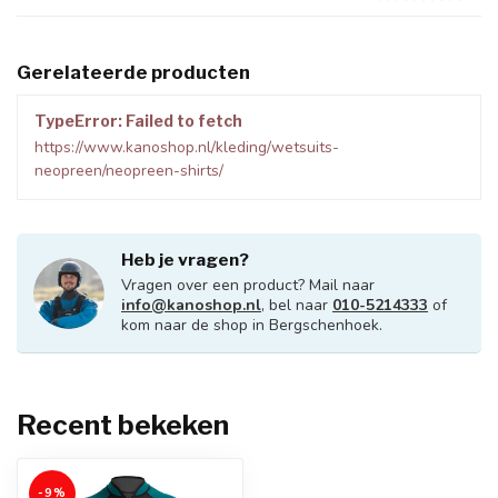
Gerelateerde producten
TypeError: Failed to fetch
https://www.kanoshop.nl/kleding/wetsuits-
neopreen/neopreen-shirts/
Heb je vragen?
Vragen over een product? Mail naar
info@kanoshop.nl
, bel naar
010-5214333
of
kom naar de shop in Bergschenhoek.
Recent bekeken
-9%