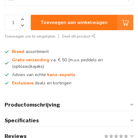
Toevoegen aan winkelwagen
Toevoegen om te vergelijken
Deel dit product
Breed
assortiment
Gratis verzending
v.a. € 50 (m.u.v. peddels en
(opblaas)kajaks)
Advies van echte
kano-experts
Exclusieve
deals en kortingen
Productomschrijving
Specificaties
Reviews