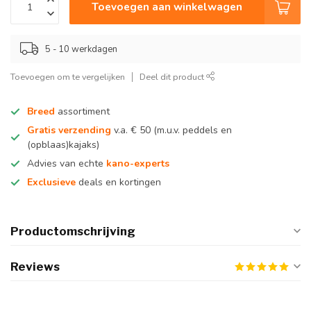
Toevoegen aan winkelwagen
5 - 10 werkdagen
Toevoegen om te vergelijken
Deel dit product
Breed
assortiment
Gratis verzending
v.a. € 50 (m.u.v. peddels en
(opblaas)kajaks)
Advies van echte
kano-experts
Exclusieve
deals en kortingen
Productomschrijving
Reviews