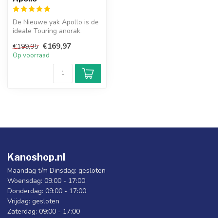
De Nieuwe yak Apollo is de
ideale Touring anorak.
€169,97
€199,95
Op voorraad
Kanoshop.nl
Maandag t/m Dinsdag: gesloten
Woensdag: 09:00 - 17:00
Donderdag: 09:00 - 17:00
Vrijdag: gesloten
Zaterdag: 09:00 - 17:00