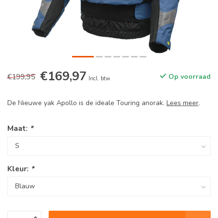
€169,97
€199,95
Op voorraad
Incl. btw
De Nieuwe yak Apollo is de ideale Touring anorak.
Lees meer
.
Maat:
*
Kleur:
*