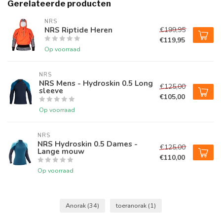
Gerelateerde producten
NRS
NRS Riptide Heren
€199,95
€119,95
Op voorraad
NRS
NRS Mens - Hydroskin 0.5 Long
€125,00
sleeve
€105,00
Op voorraad
NRS
NRS Hydroskin 0.5 Dames -
€125,00
Lange mouw
€110,00
Op voorraad
Anorak
(34)
toeranorak
(1)