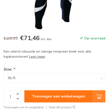
€71,46
€109,95
Op voorraad
Incl. btw
Een uiterst robuuste en stevige neopreen boek voor alle
kajakavonturen!
Lees meer
.
Size:
*
Toevoegen aan winkelwagen
Toevoegen om te vergelijken
Deel dit product