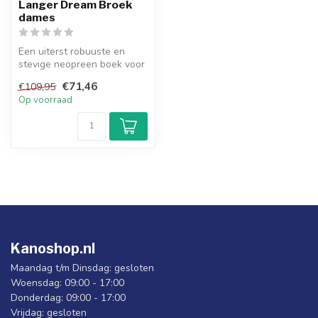
Langer Dream Broek
dames
Een uiterst robuuste en
stevige neopreen boek voor
alle kajakavonturen!
€71,46
€109,95
Op voorraad
Kanoshop.nl
Maandag t/m Dinsdag: gesloten
Woensdag: 09:00 - 17:00
Donderdag: 09:00 - 17:00
Vrijdag: gesloten