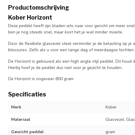
Productomschrijving
Kober Horizont
Deze peddel heeft zijn bladen iets naar voor gericht om meer snelhe
ben je nog steeds snel, maar kost het je wat minder moeite.
Door de flexibele glasvezel steel verminder je de belasting op je 
blessures. Zelfs als u voor een lange dag of meerdaagse tochten
De Horizont is gebouwd als een high angle stijl peddel. Dit houd 
Hierbij hoef je de peddel dus niet voor je gezicht te houden.
De Horizont is ongeveer 800 gram
Specificaties
Merk
Kober
Materiaal
Glasvezel, Gla
Gewicht peddel
gram