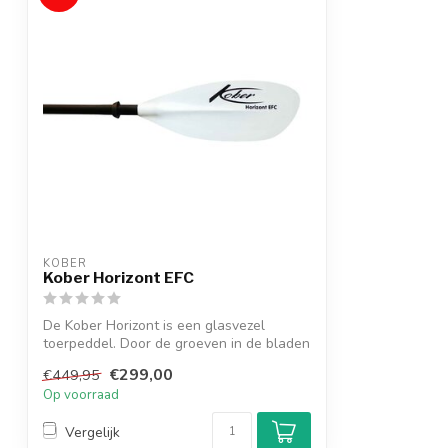
KOBER
Kober Horizont EFC
De Kober Horizont is een glasvezel
toerpeddel. Door de groeven in de bladen
pak ...
€299,00
€449,95
Op voorraad
Vergelijk