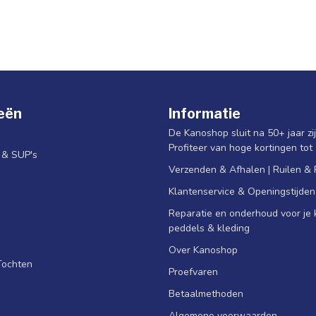
eën
Informatie
De Kanoshop sluit na 50+ jaar zi
Profiteer van hoge kortingen tot
s & SUP's
Verzenden & Afhalen | Ruilen &
Klantenservice & Openingstijden
Reparatie en onderhoud voor je k
peddels & kleding
Over Kanoshop
Tochten
Proefvaren
Betaalmethoden
Algemene voorwaarden