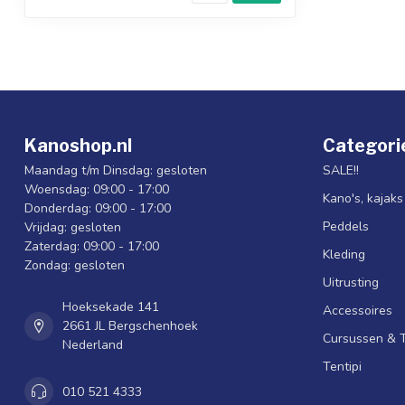
Kanoshop.nl
Categori
Maandag t/m Dinsdag: gesloten
SALE!!
Woensdag: 09:00 - 17:00
Kano's, kajak
Donderdag: 09:00 - 17:00
Peddels
Vrijdag: gesloten
Zaterdag: 09:00 - 17:00
Kleding
Zondag: gesloten
Uitrusting
Hoeksekade 141
Accessoires
2661 JL Bergschenhoek
Cursussen & 
Nederland
Tentipi
010 521 4333