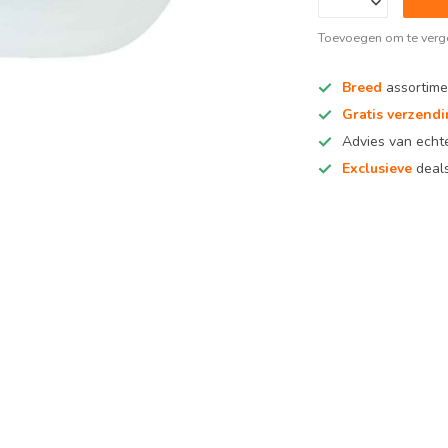
Toevoegen om te verge
Breed
assortime
Gratis verzend
Advies van ech
Exclusieve
deals