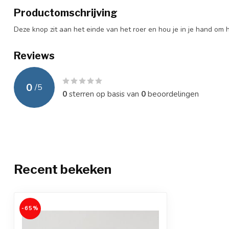
Productomschrijving
Deze knop zit aan het einde van het roer en hou je in je hand om
Reviews
0
/
5
0
sterren op basis van
0
beoordelingen
Recent bekeken
-65%