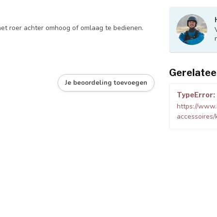
 het roer achter omhoog of omlaag te bedienen.
Gerelatee
Je beoordeling toevoegen
TypeError: 
https://www.
accessoires/