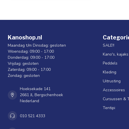
Kanoshop.nl
Categori
Maandag t/m Dinsdag: gesloten
SALE!!
Woensdag: 09:00 - 17:00
Kano's, kajak
Donderdag: 09:00 - 17:00
Peddels
Vrijdag: gesloten
Zaterdag: 09:00 - 17:00
Kleding
Zondag: gesloten
Uitrusting
Hoeksekade 141
Accessoires
2661 JL Bergschenhoek
Cursussen & 
Nederland
Tentipi
010 521 4333