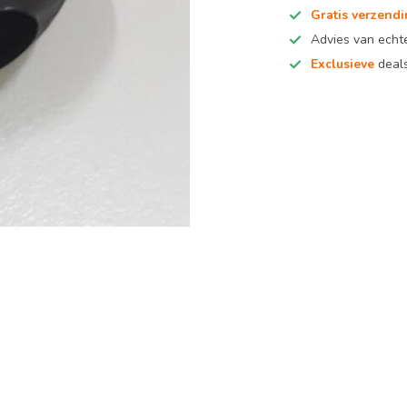
Gratis verzend
Advies van ech
Exclusieve
deals