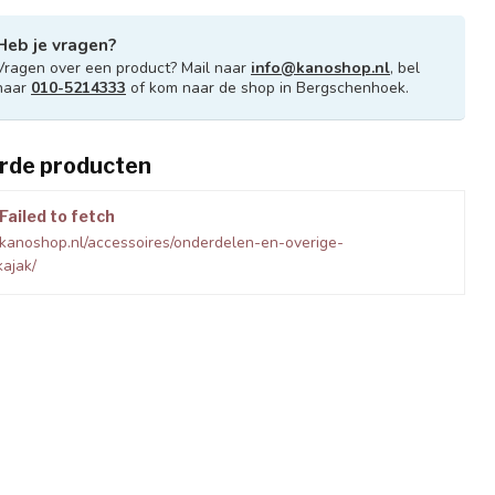
Heb je vragen?
Vragen over een product? Mail naar
info@kanoshop.nl
, bel
naar
010-5214333
of kom naar de shop in Bergschenhoek.
rde producten
Failed to fetch
kanoshop.nl/accessoires/onderdelen-en-overige-
kajak/