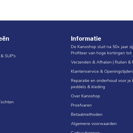
eën
Informatie
De Kanoshop sluit na 50+ jaar zi
Profiteer van hoge kortingen tot
s & SUP's
Verzenden & Afhalen | Ruilen &
Klantenservice & Openingstijden
Reparatie en onderhoud voor je k
peddels & kleding
Over Kanoshop
Tochten
Proefvaren
Betaalmethoden
Algemene voorwaarden
Cadeaubonnen