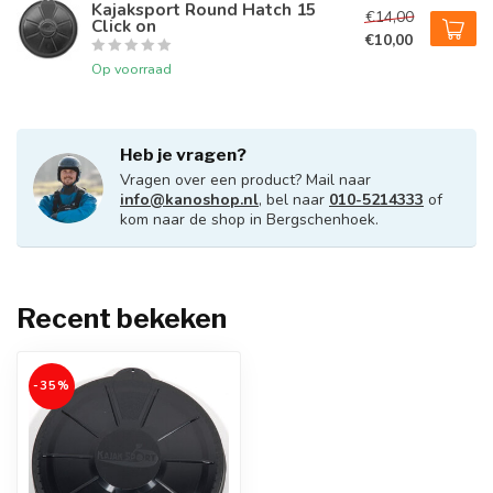
Kajaksport Round Hatch 15
€14,00
Click on
€10,00
Op voorraad
Heb je vragen?
Vragen over een product? Mail naar
info@kanoshop.nl
, bel naar
010-5214333
of
kom naar de shop in Bergschenhoek.
Recent bekeken
-35%