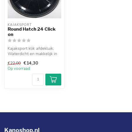
KAJAKSPORT
Round Hatch 24 Click
on
Kajaksport klik afdekluik.
Waterdicht en makkelijk in
gebruik!
€14,30
€22,00
Op voorraad
Kanoshop.nl