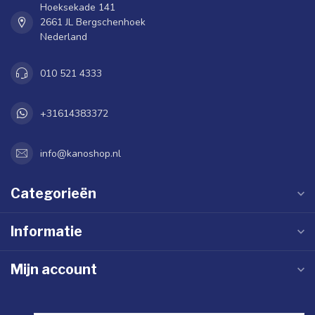
Hoeksekade 141
2661 JL Bergschenhoek
Nederland
010 521 4333
+31614383372
info@kanoshop.nl
Categorieën
Informatie
Mijn account