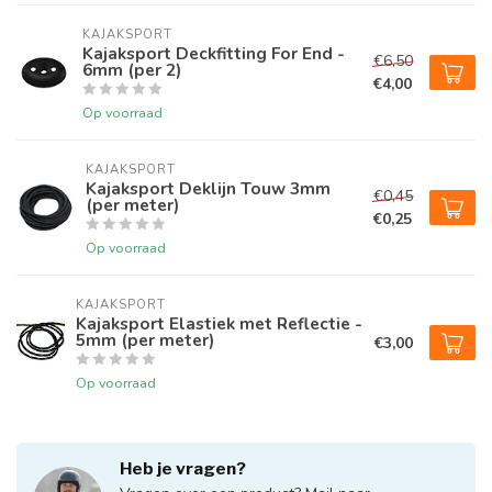
KAJAKSPORT
Kajaksport Deckfitting For End -
€6,50
6mm (per 2)
€4,00
Op voorraad
KAJAKSPORT
Kajaksport Deklijn Touw 3mm
€0,45
(per meter)
€0,25
Op voorraad
KAJAKSPORT
Kajaksport Elastiek met Reflectie -
5mm (per meter)
€3,00
Op voorraad
Heb je vragen?