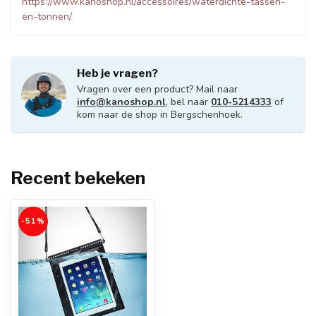
https://www.kanoshop.nl/accessoires/waterdichte-tassen-
en-tonnen/
Heb je vragen?
Vragen over een product? Mail naar
info@kanoshop.nl
, bel naar
010-5214333
of
kom naar de shop in Bergschenhoek.
Recent bekeken
-51%