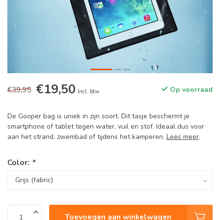
€19,50
€39,95
Op voorraad
Incl. btw
De Gooper bag is uniek in zijn soort. Dit tasje beschermt je
smartphone of tablet tegen water, vuil en stof. Ideaal dus voor
aan het strand, zwembad of tijdens het kamperen.
Lees meer
.
Color:
*
Toevoegen aan winkelwagen