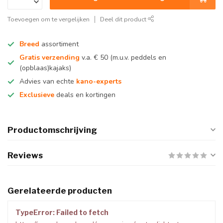
Toevoegen om te vergelijken
Deel dit product
Breed
assortiment
Gratis verzending
v.a. € 50 (m.u.v. peddels en
(opblaas)kajaks)
Advies van echte
kano-experts
Exclusieve
deals en kortingen
Productomschrijving
Reviews
Gerelateerde producten
TypeError: Failed to fetch