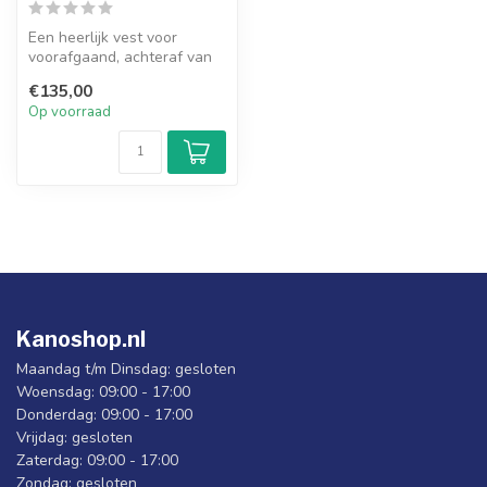
Een heerlijk vest voor
voorafgaand, achteraf van
de training of als vrije tijds ...
€135,00
Op voorraad
Kanoshop.nl
Maandag t/m Dinsdag: gesloten
Woensdag: 09:00 - 17:00
Donderdag: 09:00 - 17:00
Vrijdag: gesloten
Zaterdag: 09:00 - 17:00
Zondag: gesloten