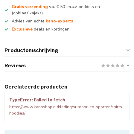
Gratis verzending
v.a. € 50 (m.u.v. peddels en
(opblaas)kajaks)
Advies van echte
kano-experts
Exclusieve
deals en kortingen
Productomschrijving
Reviews
Gerelateerde producten
TypeError: Failed to fetch
https://www.kanoshop.nl/kleding/outdoor-en-sporten/shirts-
hoodies/