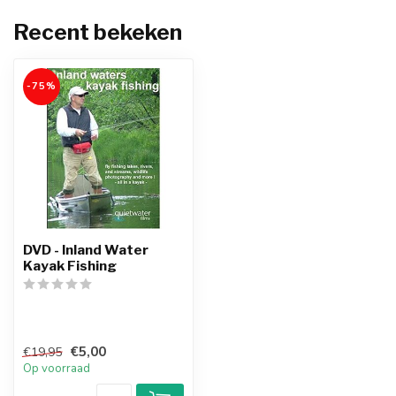
Recent bekeken
-75%
DVD - Inland Water
Kayak Fishing
€5,00
€19,95
Op voorraad