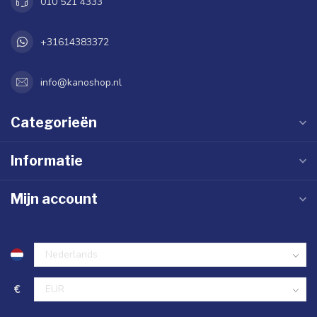
010 521 4333
+31614383372
info@kanoshop.nl
Categorieën
Informatie
Mijn account
€