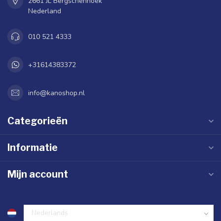
2661 JL Bergschenhoek
Nederland
010 521 4333
+31614383372
info@kanoshop.nl
Categorieën
Informatie
Mijn account