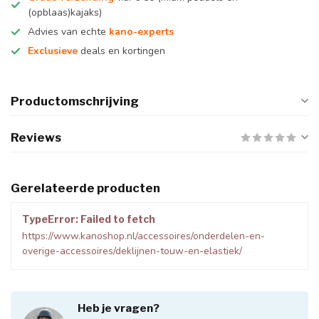
(opblaas)kajaks)
Advies van echte
kano-experts
Exclusieve
deals en kortingen
Productomschrijving
Reviews
Gerelateerde producten
TypeError: Failed to fetch
https://www.kanoshop.nl/accessoires/onderdelen-en-
overige-accessoires/deklijnen-touw-en-elastiek/
Heb je vragen?