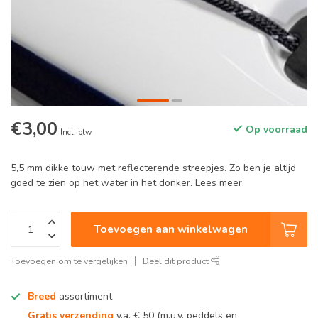
€3,00
Op voorraad
Incl. btw
5,5 mm dikke touw met reflecterende streepjes. Zo ben je altijd
goed te zien op het water in het donker.
Lees meer
.
Toevoegen aan winkelwagen
Toevoegen om te vergelijken
Deel dit product
Breed
assortiment
Gratis verzending
v.a. € 50 (m.u.v. peddels en