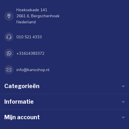
Hoeksekade 141
2661 JL Bergschenhoek
Nederland
010 521 4333
+31614383372
info@kanoshop.nl
Categorieën
Informatie
Mijn account