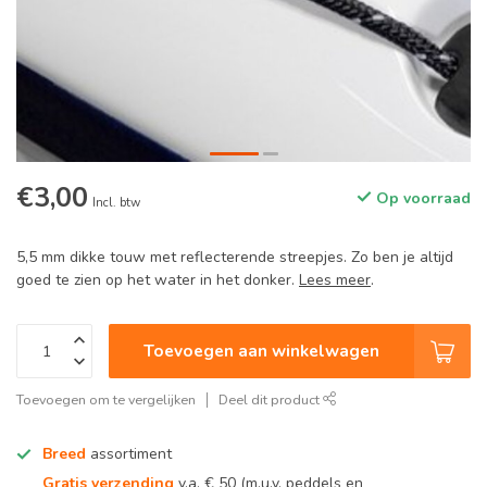
€3,00
Op voorraad
Incl. btw
5,5 mm dikke touw met reflecterende streepjes. Zo ben je altijd
goed te zien op het water in het donker.
Lees meer
.
Toevoegen aan winkelwagen
Toevoegen om te vergelijken
Deel dit product
Breed
assortiment
Gratis verzending
v.a. € 50 (m.u.v. peddels en