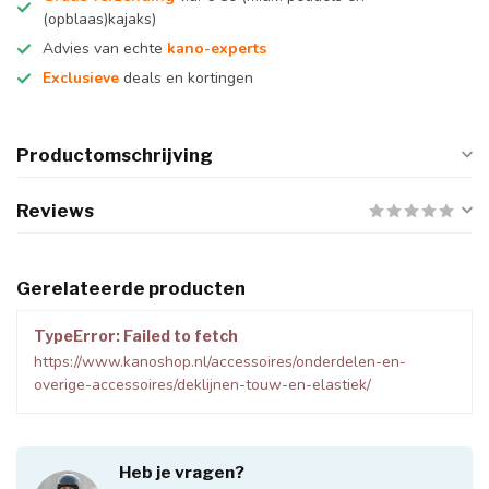
(opblaas)kajaks)
Advies van echte
kano-experts
Exclusieve
deals en kortingen
Productomschrijving
Reviews
Gerelateerde producten
TypeError: Failed to fetch
https://www.kanoshop.nl/accessoires/onderdelen-en-
overige-accessoires/deklijnen-touw-en-elastiek/
Heb je vragen?