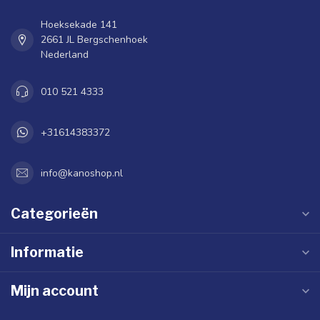
Hoeksekade 141
2661 JL Bergschenhoek
Nederland
010 521 4333
+31614383372
info@kanoshop.nl
Categorieën
Informatie
Mijn account