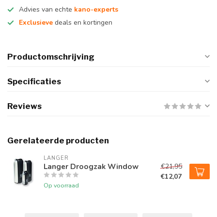
Advies van echte
kano-experts
Exclusieve
deals en kortingen
Productomschrijving
Specificaties
Reviews
Gerelateerde producten
LANGER
Langer Droogzak Window
€21,95
€12,07
Op voorraad