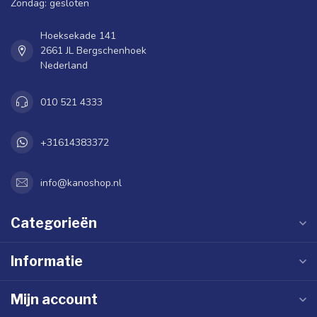
Zondag: gesloten
Hoeksekade 141
2661 JL Bergschenhoek
Nederland
010 521 4333
+31614383372
info@kanoshop.nl
Categorieën
Informatie
Mijn account