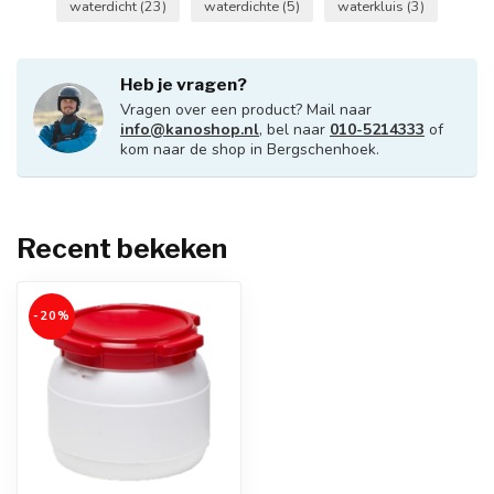
waterdicht
(23)
waterdichte
(5)
waterkluis
(3)
Heb je vragen?
Vragen over een product? Mail naar
info@kanoshop.nl
, bel naar
010-5214333
of
kom naar de shop in Bergschenhoek.
Recent bekeken
-20%