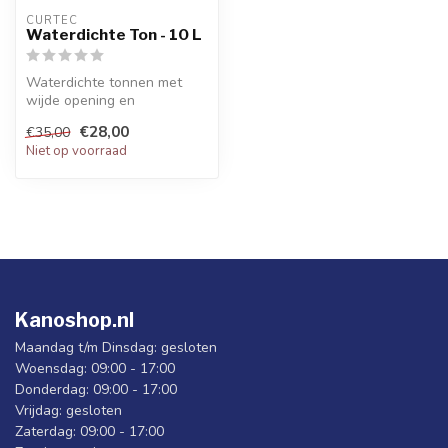
CURTEC
Waterdichte Ton - 10 L
Waterdichte tonnen met
wijde opening en
schroefdeksel.
€28,00
€35,00
Niet op voorraad
Kanoshop.nl
Maandag t/m Dinsdag: gesloten
Woensdag: 09:00 - 17:00
Donderdag: 09:00 - 17:00
Vrijdag: gesloten
Zaterdag: 09:00 - 17:00