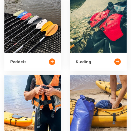
Peddels
Kleding