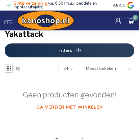
Gratis verzending
v.a. € 50 (m.u.v. peddels en
Advies van ec
4.5
/5.0
(opblaas)kajaks)
0
Home
/
Merken
/
Yakattack
MENU
Yakattack
Filters
Geen producten gevonden!
GA VERDER MET WINKELEN