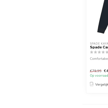
SPADE KAY
Spade Ca
Comfortabe
€4
€79,95
Op voorraa
Vergelij