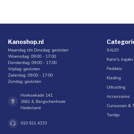
Kanoshop.nl
Categori
Maandag t/m Dinsdag: gesloten
SALE!!
Woensdag: 09:00 - 17:00
Kano's, kajak
Donderdag: 09:00 - 17:00
Peddels
Vrijdag: gesloten
Zaterdag: 09:00 - 17:00
Kleding
Zondag: gesloten
Uitrusting
Hoeksekade 141
Accessoires
2661 JL Bergschenhoek
Cursussen & 
Nederland
Tentipi
010 521 4333