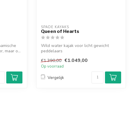
SPADE KAYAKS
Queen of Hearts
ynamische
Wild water kajak voor licht gewicht
r, maar o...
peddelaars
€1.049,00
€1.390,00
Op voorraad
Vergelijk