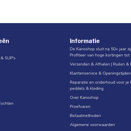
eën
Informatie
De Kanoshop sluit na 50+ jaar zi
Profiteer van hoge kortingen tot
s & SUP's
Verzenden & Afhalen | Ruilen &
Klantenservice & Openingstijden
Reparatie en onderhoud voor je k
peddels & kleding
Over Kanoshop
Tochten
Proefvaren
Betaalmethoden
Algemene voorwaarden