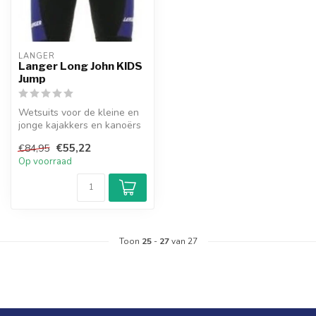
LANGER
Langer Long John KIDS
Jump
Wetsuits voor de kleine en
jonge kajakkers en kanoërs
€55,22
€84,95
Op voorraad
Toon
25
-
27
van 27