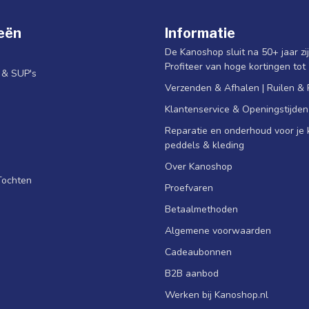
eën
Informatie
De Kanoshop sluit na 50+ jaar zi
Profiteer van hoge kortingen tot
s & SUP's
Verzenden & Afhalen | Ruilen &
Klantenservice & Openingstijden
Reparatie en onderhoud voor je k
peddels & kleding
Over Kanoshop
Tochten
Proefvaren
Betaalmethoden
Algemene voorwaarden
Cadeaubonnen
B2B aanbod
Werken bij Kanoshop.nl