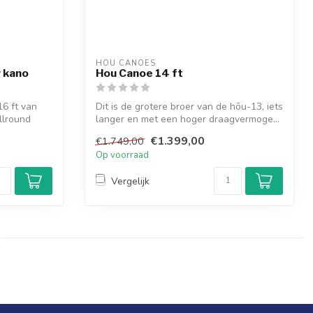
HOU CANOES
 kano
Hou Canoe 14 ft
6 ft van
Dit is de grotere broer van de hōu-13, iets
llround
langer en met een hoger draagvermoge...
€1.399,00
€1.749,00
Op voorraad
Vergelijk