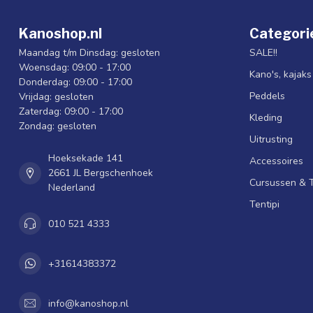
Kanoshop.nl
Categori
Maandag t/m Dinsdag: gesloten
SALE!!
Woensdag: 09:00 - 17:00
Kano's, kajak
Donderdag: 09:00 - 17:00
Peddels
Vrijdag: gesloten
Zaterdag: 09:00 - 17:00
Kleding
Zondag: gesloten
Uitrusting
Hoeksekade 141
Accessoires
2661 JL Bergschenhoek
Cursussen & 
Nederland
Tentipi
010 521 4333
+31614383372
info@kanoshop.nl