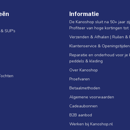
eën
Informatie
De Kanoshop sluit na 50+ jaar zi
Profiteer van hoge kortingen tot
s & SUP's
Verzenden & Afhalen | Ruilen &
Klantenservice & Openingstijden
Reparatie en onderhoud voor je k
peddels & kleding
Over Kanoshop
Tochten
Proefvaren
Betaalmethoden
Algemene voorwaarden
Cadeaubonnen
B2B aanbod
Werken bij Kanoshop.nl