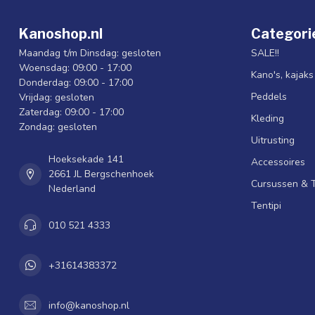
Kanoshop.nl
Categori
Maandag t/m Dinsdag: gesloten
SALE!!
Woensdag: 09:00 - 17:00
Kano's, kajak
Donderdag: 09:00 - 17:00
Peddels
Vrijdag: gesloten
Zaterdag: 09:00 - 17:00
Kleding
Zondag: gesloten
Uitrusting
Hoeksekade 141
Accessoires
2661 JL Bergschenhoek
Cursussen & 
Nederland
Tentipi
010 521 4333
+31614383372
info@kanoshop.nl