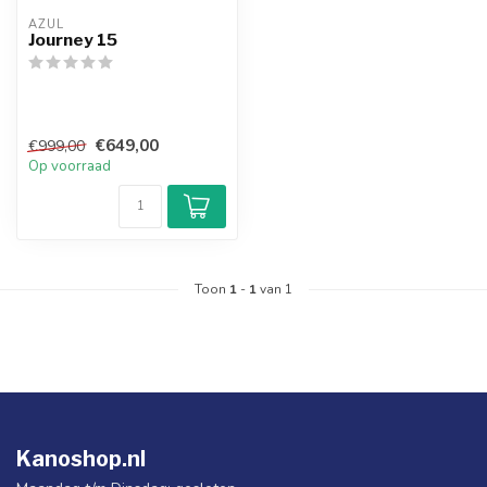
AZUL
Journey 15
€649,00
€999,00
Op voorraad
Toon
1
-
1
van 1
Kanoshop.nl