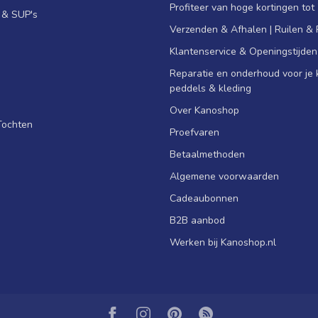
Profiteer van hoge kortingen tot
s & SUP's
Verzenden & Afhalen | Ruilen &
Klantenservice & Openingstijden
Reparatie en onderhoud voor je k
peddels & kleding
Over Kanoshop
Tochten
Proefvaren
Betaalmethoden
Algemene voorwaarden
Cadeaubonnen
B2B aanbod
Werken bij Kanoshop.nl