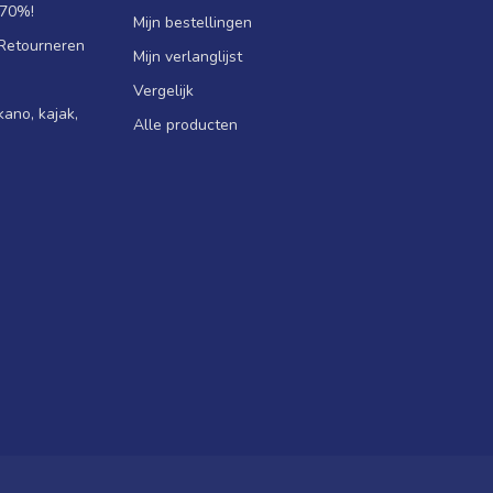
 70%!
Mijn bestellingen
 Retourneren
Mijn verlanglijst
Vergelijk
ano, kajak,
Alle producten