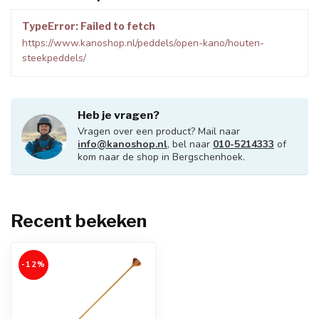
TypeError: Failed to fetch
https://www.kanoshop.nl/peddels/open-kano/houten-
steekpeddels/
Heb je vragen?
Vragen over een product? Mail naar
info@kanoshop.nl
, bel naar
010-5214333
of
kom naar de shop in Bergschenhoek.
Recent bekeken
-12%