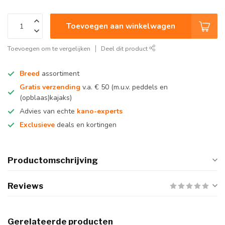
Toevoegen aan winkelwagen
Toevoegen om te vergelijken
Deel dit product
Breed
assortiment
Gratis verzending
v.a. € 50 (m.u.v. peddels en
(opblaas)kajaks)
Advies van echte
kano-experts
Exclusieve
deals en kortingen
Productomschrijving
Reviews
Gerelateerde producten