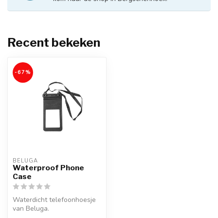
Recent bekeken
-67%
BELUGA
Waterproof Phone
Case
Waterdicht telefoonhoesje
van Beluga.