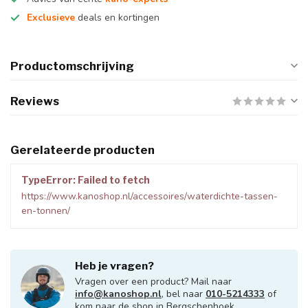
Exclusieve
deals en kortingen
Productomschrijving
Reviews
Gerelateerde producten
TypeError: Failed to fetch
https://www.kanoshop.nl/accessoires/waterdichte-tassen-
en-tonnen/
Heb je vragen?
Vragen over een product? Mail naar
info@kanoshop.nl
, bel naar
010-5214333
of
kom naar de shop in Bergschenhoek.