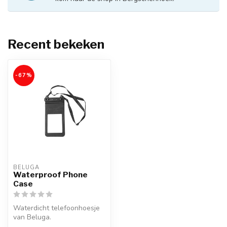
Recent bekeken
-67%
BELUGA
Waterproof Phone
Case
Waterdicht telefoonhoesje
van Beluga.