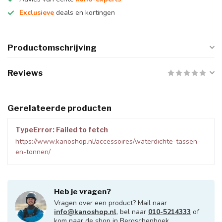
Exclusieve
deals en kortingen
Productomschrijving
Reviews
Gerelateerde producten
TypeError: Failed to fetch
https://www.kanoshop.nl/accessoires/waterdichte-tassen-
en-tonnen/
Heb je vragen?
Vragen over een product? Mail naar
info@kanoshop.nl
, bel naar
010-5214333
of
kom naar de shop in Bergschenhoek.