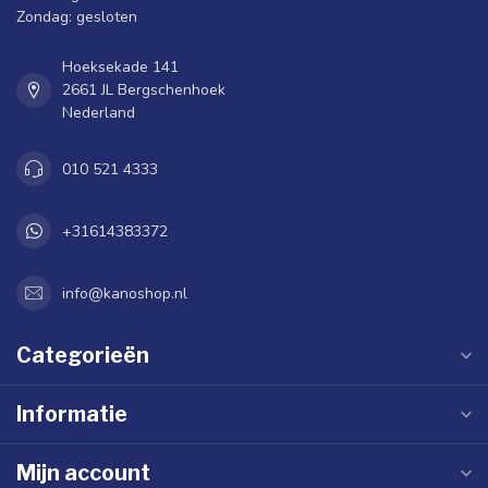
Zondag: gesloten
Hoeksekade 141
2661 JL Bergschenhoek
Nederland
010 521 4333
+31614383372
info@kanoshop.nl
Categorieën
Informatie
Mijn account