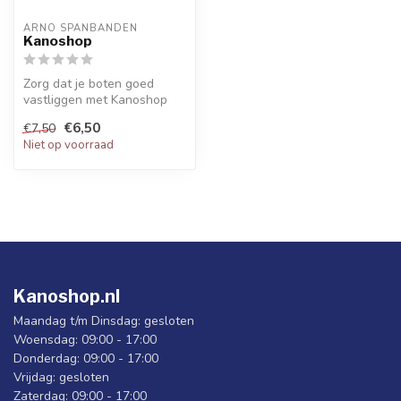
ARNO SPANBANDEN
Kanoshop
Zorg dat je boten goed
vastliggen met Kanoshop
Spanbanden!
€6,50
€7,50
Niet op voorraad
Kanoshop.nl
Maandag t/m Dinsdag: gesloten
Woensdag: 09:00 - 17:00
Donderdag: 09:00 - 17:00
Vrijdag: gesloten
Zaterdag: 09:00 - 17:00