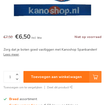
€6,50
€7,50
Niet op voorraad
Incl. btw
Zorg dat je boten goed vastliggen met Kanoshop Spanbanden!
Lees meer
.
Toevoegen aan winkelwagen
Toevoegen om te vergelijken
Deel dit product
Breed
assortiment