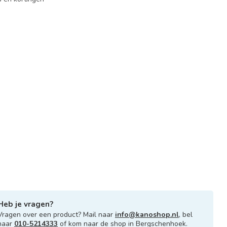
Heb je vragen?
Vragen over een product? Mail naar
info@kanoshop.nl
, bel
naar
010-5214333
of kom naar de shop in Bergschenhoek.