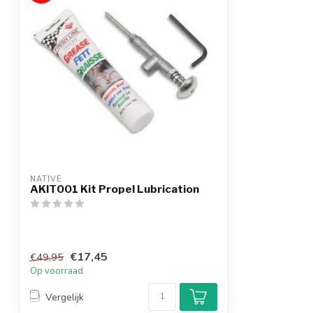
NATIVE
AKIT001 Kit Propel Lubrication
€17,45
€49,95
Op voorraad
Vergelijk