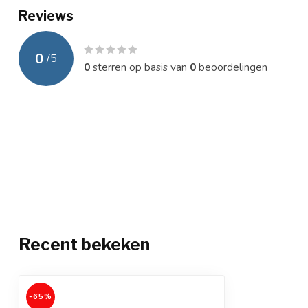
Reviews
0
/
5
0
sterren op basis van
0
beoordelingen
Recent bekeken
-65%