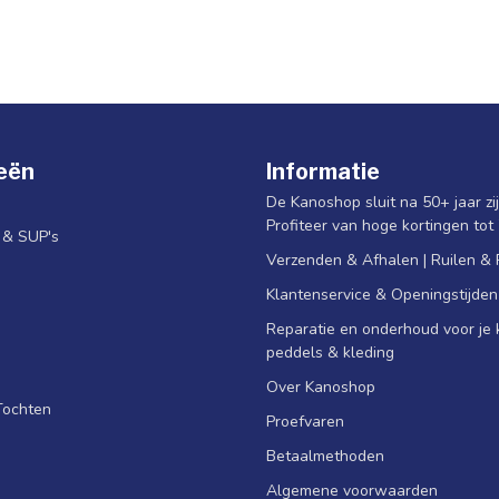
eën
Informatie
De Kanoshop sluit na 50+ jaar zi
Profiteer van hoge kortingen tot
s & SUP's
Verzenden & Afhalen | Ruilen &
Klantenservice & Openingstijden
Reparatie en onderhoud voor je k
peddels & kleding
Over Kanoshop
Tochten
Proefvaren
Betaalmethoden
Algemene voorwaarden