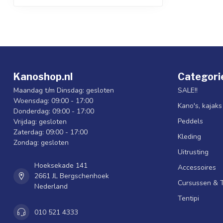
Kanoshop.nl
Categori
Maandag t/m Dinsdag: gesloten
SALE!!
Woensdag: 09:00 - 17:00
Kano's, kajak
Donderdag: 09:00 - 17:00
Peddels
Vrijdag: gesloten
Zaterdag: 09:00 - 17:00
Kleding
Zondag: gesloten
Uitrusting
Hoeksekade 141
Accessoires
2661 JL Bergschenhoek
Cursussen & 
Nederland
Tentipi
010 521 4333