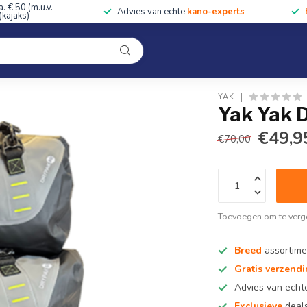
a. € 50 (m.u.v.
Advies van echte
kano-experts
kajaks)
Kleding
Uitrusting
Accessoires
Cursussen & Toc
Onze winkel
YAK
Yak Yak D
€49,9
€70,00
Toevoegen om te verge
Breed
assortime
Gratis verzend
Advies van ech
Exclusieve
deals