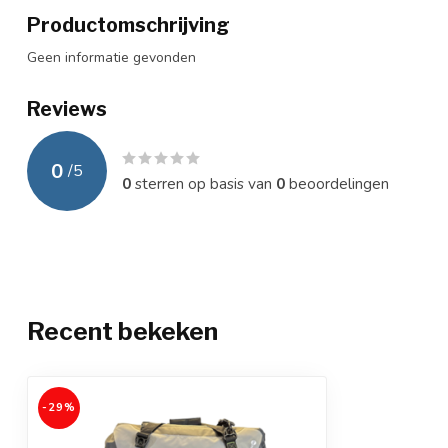
Productomschrijving
Geen informatie gevonden
Reviews
0
/
5
0
sterren op basis van
0
beoordelingen
Recent bekeken
-29%