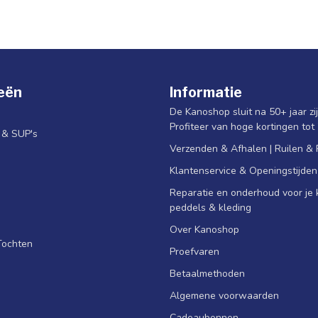
eën
Informatie
De Kanoshop sluit na 50+ jaar zi
Profiteer van hoge kortingen tot
s & SUP's
Verzenden & Afhalen | Ruilen &
Klantenservice & Openingstijden
Reparatie en onderhoud voor je k
peddels & kleding
Over Kanoshop
Tochten
Proefvaren
Betaalmethoden
Algemene voorwaarden
Cadeaubonnen