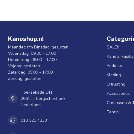
Kanoshop.nl
Categori
Maandag t/m Dinsdag: gesloten
SALE!!
Woensdag: 09:00 - 17:00
Kano's, kajak
Donderdag: 09:00 - 17:00
Peddels
Vrijdag: gesloten
Zaterdag: 09:00 - 17:00
Kleding
Zondag: gesloten
Uitrusting
Hoeksekade 141
Accessoires
2661 JL Bergschenhoek
Cursussen & 
Nederland
Tentipi
010 521 4333