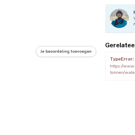
Gerelatee
Je beoordeling toevoegen
TypeError: 
https://www.
tonnen/wate