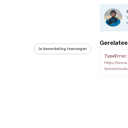
Gerelatee
Je beoordeling toevoegen
TypeError: 
https://www.
tonnen/wate