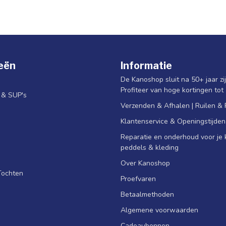
eën
Informatie
De Kanoshop sluit na 50+ jaar zi
Profiteer van hoge kortingen tot
s & SUP's
Verzenden & Afhalen | Ruilen &
Klantenservice & Openingstijden
Reparatie en onderhoud voor je k
peddels & kleding
Over Kanoshop
Tochten
Proefvaren
Betaalmethoden
Algemene voorwaarden
Cadeaubonnen