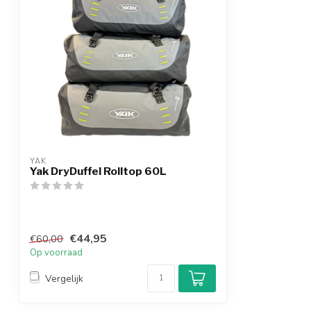
YAK
Yak DryDuffel Rolltop 60L
€44,95
€60,00
Op voorraad
Vergelijk