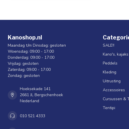
Kanoshop.nl
Categori
Maandag t/m Dinsdag: gesloten
SALE!!
Woensdag: 09:00 - 17:00
Kano's, kajak
Donderdag: 09:00 - 17:00
Peddels
Vrijdag: gesloten
Zaterdag: 09:00 - 17:00
Kleding
Zondag: gesloten
Uitrusting
Hoeksekade 141
Accessoires
2661 JL Bergschenhoek
Cursussen & 
Nederland
Tentipi
010 521 4333