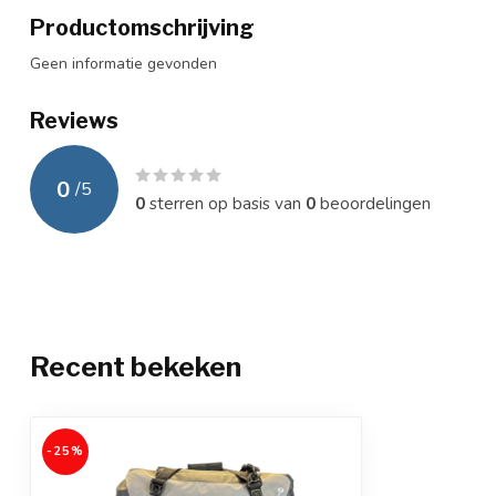
Productomschrijving
Geen informatie gevonden
Reviews
0
/
5
0
sterren op basis van
0
beoordelingen
Recent bekeken
-25%