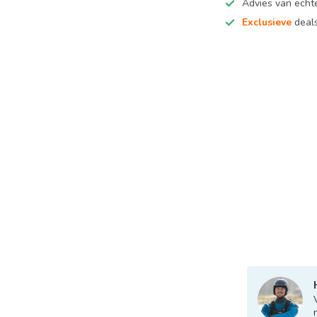
Advies van ech
Exclusieve
deals