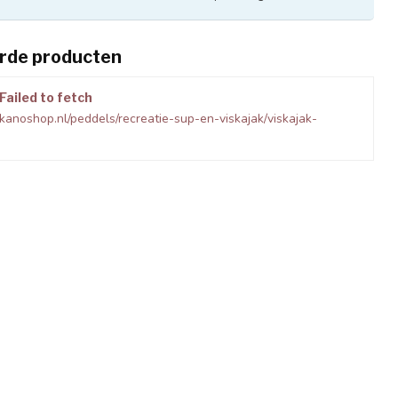
rde producten
Failed to fetch
kanoshop.nl/peddels/recreatie-sup-en-viskajak/viskajak-