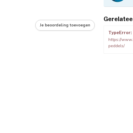
Gerelatee
Je beoordeling toevoegen
TypeError: 
https://www.
peddels/