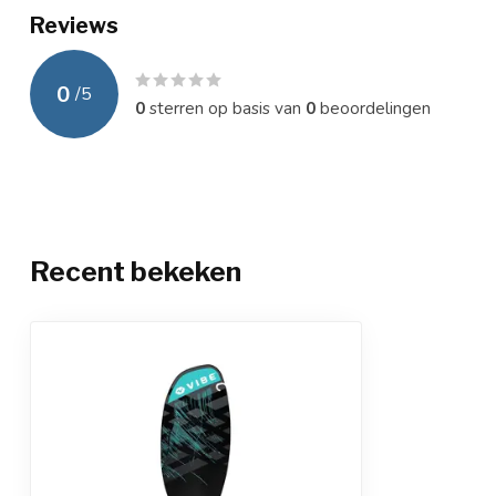
Reviews
0
/
5
0
sterren op basis van
0
beoordelingen
Recent bekeken