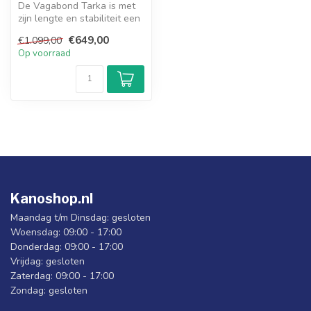
De Vagabond Tarka is met
zijn lengte en stabiliteit een
veelzijdige sit-on-top k...
€649,00
€1.099,00
Op voorraad
Kanoshop.nl
Maandag t/m Dinsdag: gesloten
Woensdag: 09:00 - 17:00
Donderdag: 09:00 - 17:00
Vrijdag: gesloten
Zaterdag: 09:00 - 17:00
Zondag: gesloten