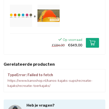
+
Op voorraad
€649,00
€684,00
Gerelateerde producten
TypeError: Failed to fetch
https://www.kanoshop.nl/kanos-kajaks-sups/recreatie-
kajaks/recreatie-toerkajaks/
Heb je vragen?