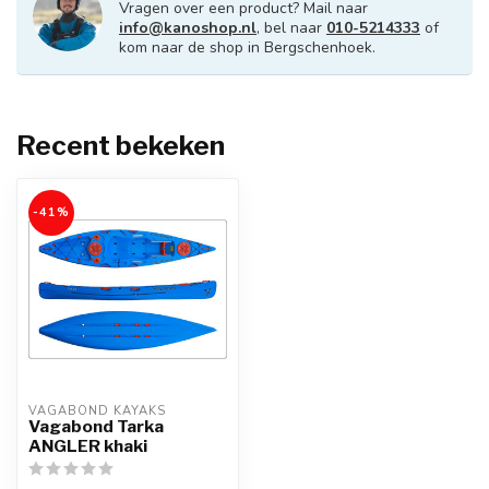
Vragen over een product? Mail naar
info@kanoshop.nl
, bel naar
010-5214333
of
kom naar de shop in Bergschenhoek.
Recent bekeken
-41%
VAGABOND KAYAKS
Vagabond Tarka
ANGLER khaki