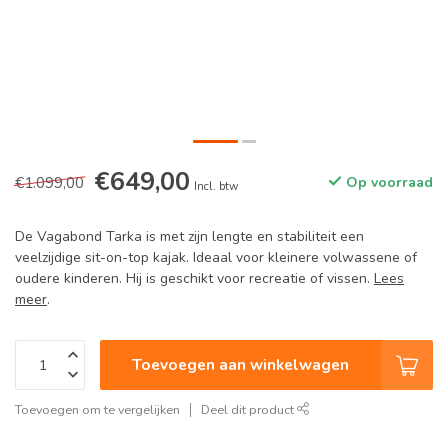
€649,00
€1.099,00
Op voorraad
Incl. btw
De Vagabond Tarka is met zijn lengte en stabiliteit een
veelzijdige sit-on-top kajak. Ideaal voor kleinere volwassene of
oudere kinderen. Hij is geschikt voor recreatie of vissen.
Lees
meer
.
Toevoegen aan winkelwagen
Toevoegen om te vergelijken
Deel dit product