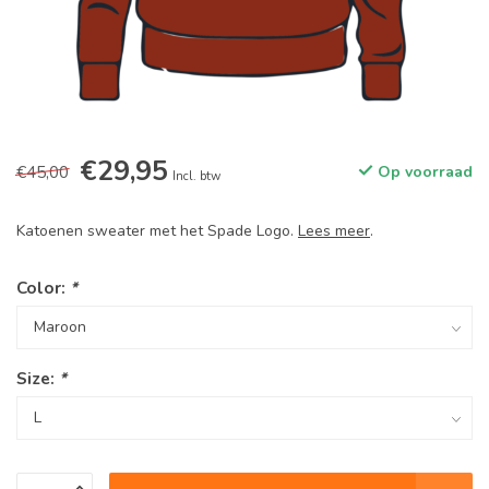
€29,95
€45,00
Op voorraad
Incl. btw
Katoenen sweater met het Spade Logo.
Lees meer
.
Color:
*
Size:
*