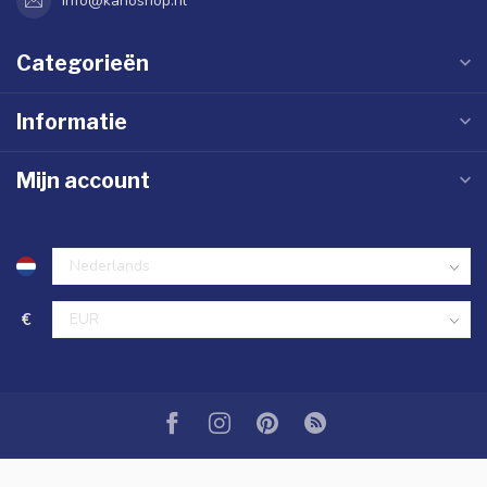
info@kanoshop.nl
Categorieën
Informatie
Mijn account
€