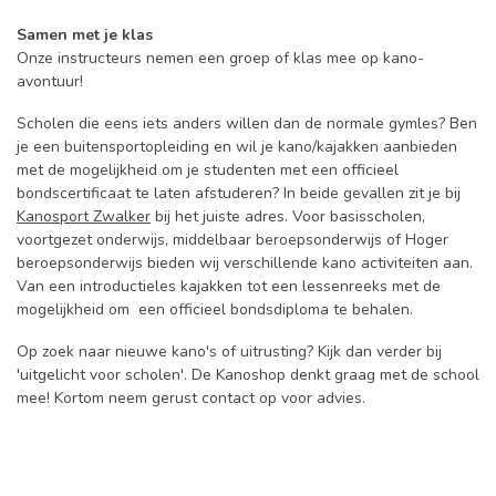
Samen met je klas
Onze instructeurs nemen een groep of klas mee op kano-
avontuur!
Scholen die eens iets anders willen dan de normale gymles? Ben
je een buitensportopleiding en wil je kano/kajakken aanbieden
met de mogelijkheid om je studenten met een officieel
bondscertificaat te laten afstuderen? In beide gevallen zit je bij
Kanosport Zwalker
bij het juiste adres. Voor basisscholen,
voortgezet onderwijs, middelbaar beroepsonderwijs of Hoger
beroepsonderwijs bieden wij verschillende kano activiteiten aan.
Van een introductieles kajakken tot een lessenreeks met de
mogelijkheid om een officieel bondsdiploma te behalen.
Op zoek naar nieuwe kano's of uitrusting? Kijk dan verder bij
'uitgelicht voor scholen'. De Kanoshop denkt graag met de school
mee! Kortom neem gerust contact op voor advies.