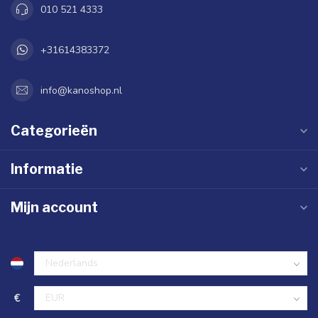
010 521 4333
+31614383372
info@kanoshop.nl
Categorieën
Informatie
Mijn account
€