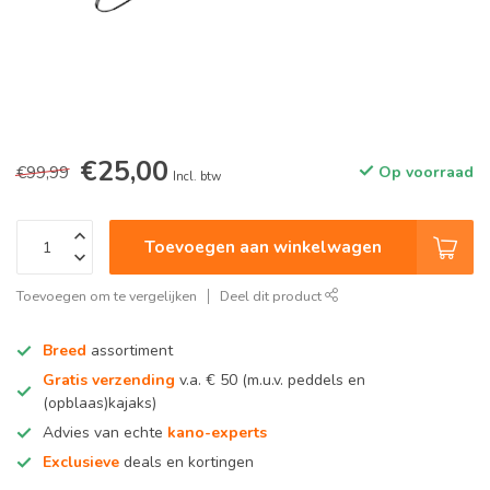
€25,00
€99,99
Op voorraad
Incl. btw
Toevoegen aan winkelwagen
Toevoegen om te vergelijken
Deel dit product
Breed
assortiment
Gratis verzending
v.a. € 50 (m.u.v. peddels en
(opblaas)kajaks)
Advies van echte
kano-experts
Exclusieve
deals en kortingen