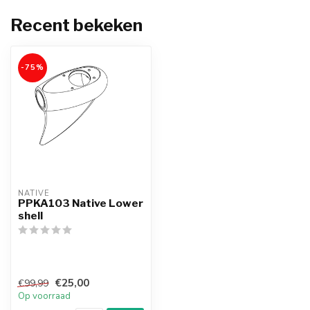
Recent bekeken
-75%
NATIVE
PPKA103 Native Lower
shell
€25,00
€99,99
Op voorraad