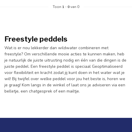
Toon
1
-
0
van 0
Freestyle peddels
Wat is er nou lekkerder dan wildwater combineren met
freestyle? Om verschillende mooie acties te kunnen maken, heb
je natuurlijk de juiste uitrusting nodig en één van die dingen is de
juiste peddel. Een freestyle peddel is speciaal Geoptimaliseerd
voor flexibiliteit en kracht zodat jij kunt doen in het water wat je
wil! Bij twijfel over welke peddel voor jou het beste is, horen we
je graag! Kom langs in de winkel of laat ons je adviseren via een
belletje, een chatgesprek of een mailtje.