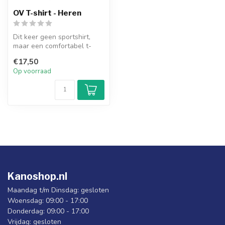
OV T-shirt - Heren
Dit keer geen sportshirt,
maar een comfortabel t-
shirt om in je vrije tijd te dr...
€17,50
Op voorraad
Kanoshop.nl
Maandag t/m Dinsdag: gesloten
Woensdag: 09:00 - 17:00
Donderdag: 09:00 - 17:00
Vrijdag: gesloten