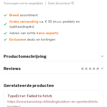
Toevoegen om te vergelijken
Deel dit product
Breed
assortiment
Gratis verzending
v.a. € 50 (m.u.v. peddels en
(opblaas)kajaks)
Advies van echte
kano-experts
Exclusieve
deals en kortingen
Productomschrijving
Reviews
Gerelateerde producten
TypeError: Failed to fetch
https://www.kanoshop.nl/kleding/outdoor-en-sporten/shirts-
hoodies/