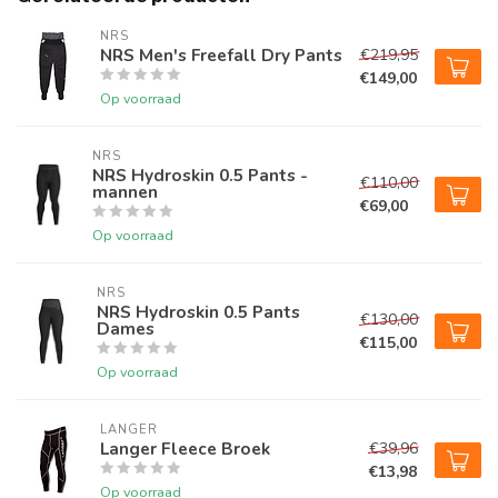
NRS
NRS Men's Freefall Dry Pants
€219,95
€149,00
Op voorraad
NRS
NRS Hydroskin 0.5 Pants -
€110,00
mannen
€69,00
Op voorraad
NRS
NRS Hydroskin 0.5 Pants
€130,00
Dames
€115,00
Op voorraad
LANGER
Langer Fleece Broek
€39,96
€13,98
Op voorraad