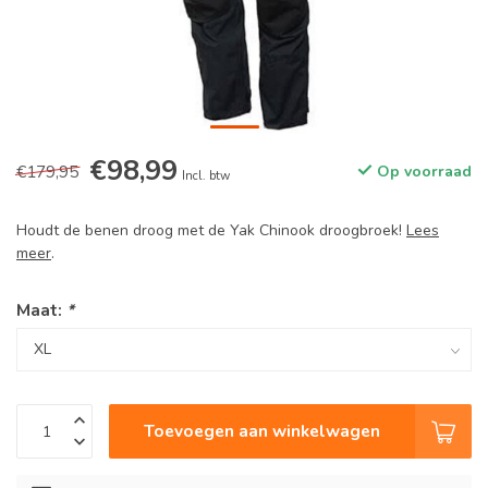
€98,99
€179,95
Op voorraad
Incl. btw
Houdt de benen droog met de Yak Chinook droogbroek!
Lees
meer
.
Maat:
*
Toevoegen aan winkelwagen