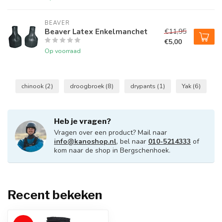
BEAVER
Beaver Latex Enkelmanchet
€11,95
€5,00
Op voorraad
chinook
(2)
droogbroek
(8)
drypants
(1)
Yak
(6)
Heb je vragen?
Vragen over een product? Mail naar
info@kanoshop.nl
, bel naar
010-5214333
of
kom naar de shop in Bergschenhoek.
Recent bekeken