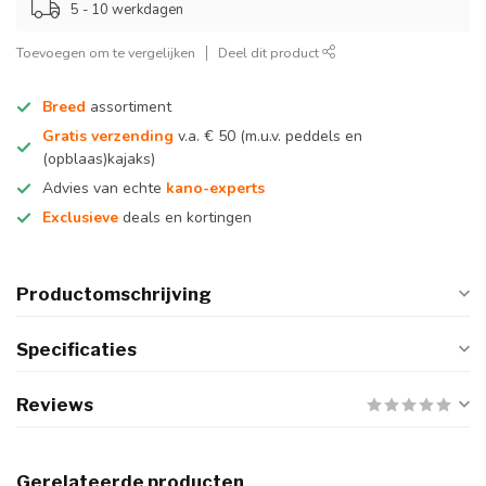
5 - 10 werkdagen
Toevoegen om te vergelijken
Deel dit product
Breed
assortiment
Gratis verzending
v.a. € 50 (m.u.v. peddels en
(opblaas)kajaks)
Advies van echte
kano-experts
Exclusieve
deals en kortingen
Productomschrijving
Specificaties
Reviews
Gerelateerde producten