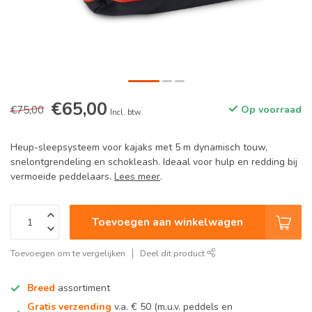
€65,00
€75,00
Op voorraad
Incl. btw
Heup-sleepsysteem voor kajaks met 5 m dynamisch touw,
snelontgrendeling en schokleash. Ideaal voor hulp en redding bij
vermoeide peddelaars.
Lees meer
.
Toevoegen aan winkelwagen
Toevoegen om te vergelijken
Deel dit product
Breed
assortiment
Gratis verzending
v.a. € 50 (m.u.v. peddels en